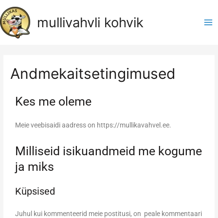
mullivahvli kohvik
Andmekaitsetingimused
Kes me oleme
Meie veebisaidi aadress on https://mullikavahvel.ee.
Milliseid isikuandmeid me kogume
ja miks
Küpsised
Juhul kui kommenteerid meie postitusi, on peale kommentaari