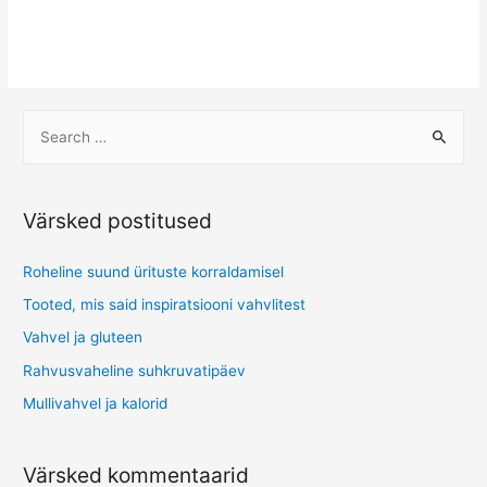
Värsked postitused
Roheline suund ürituste korraldamisel
Tooted, mis said inspiratsiooni vahvlitest
Vahvel ja gluteen
Rahvusvaheline suhkruvatipäev
Mullivahvel ja kalorid
Värsked kommentaarid